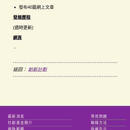
發布40篇網上文章
發展歷程
(適時更新)
網頁
-
返回：
創新計劃
最新消息
常見問題
社創基金簡介
聯絡方法
撥款範疇
版權告示