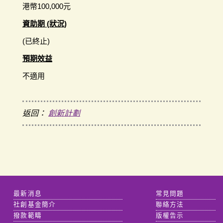
港幣100,000元
資助期 (狀況)
(已終止)
預期效益
不適用
返回：
創新計劃
最新消息
常見問題
社創基金簡介
聯絡方法
撥款範疇
版權告示