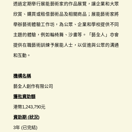
透過定期舉行展能藝術家的作品展覽，讓企業和大眾
欣賞、購買或租借藝術品及相關商品；展能藝術家將
舉辦藝術體驗工作坊，為公眾、企業和學校提供不同
主題的體驗，例如輪椅舞、沙畫等。「藝全人」亦會
提供在職藝術訓練予展能人士，以促進與公眾的溝通
和互動。
機構名稱
藝全人創作有限公司
獲批資助額
港幣1,243,790元
資助期 (狀況)
3年 (已完結)