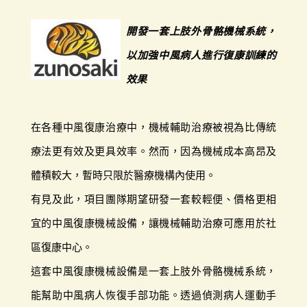
開發一套上肢外骨骼機械系統，
以加強中風病人進行復康訓練的
效果
在各種中風復康治療中，機械輔助治療被視為比傳統
療法更有效及更具效率。然而，因為機械成本高昂及
體積較大，暫時只限於醫療機構內使用。
有見及此，項目團隊期望研發一套較輕便、價格更相
宜的中風復康機械設備，讓機械輔助治療可應用於社
區復康中心。
這套中風復康機械設備是一套上肢外骨骼機械系統，
能幫助中風病人恢復手部功能。透過偵測病人運動手