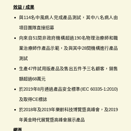
效益 / 成果
與114名中風病人完成產品測試，其中八名病人由
項目團隊直接招募
向來自51間非政府機構超過190名物理治療師和職
業治療師作產品示範，及與其中28間機構進行產品
測試
生產47件試用版產品及售出五件予三名顧客，銷售
額超過68萬元
於2019年8月通過產品安全標準(IEC 60335-1:2010)
及取得CE標誌
於2018年及2019年樂齡科技博覽暨高峰會，及2019
年黃金時代展覽暨高峰會展示產品
網頁