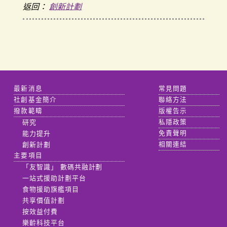
返回：
創新計劃
最新消息
常見問題
社創基金簡介
聯絡方法
撥款範疇
版權告示
研究
私隱政策
能力提升
免責聲明
創新計劃
相關連結
主要項目
「友智識」 數碼共融計劃
一站式援助計劃平台
食物援助旗艦項目
共享價值計劃
按效益付費
樂齡科技平台