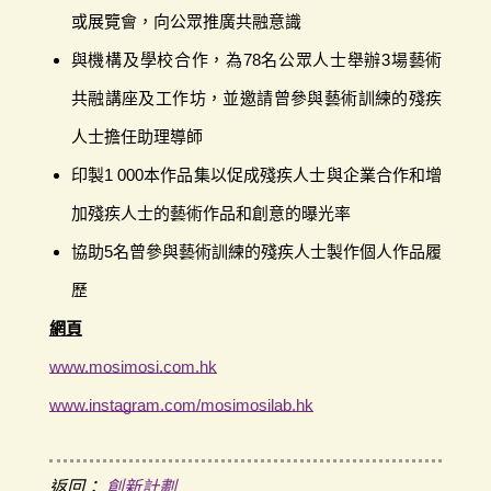
或展覽會，向公眾推廣共融意識
與機構及學校合作，為78名公眾人士舉辦3場藝術
共融講座及工作坊，並邀請曾參與藝術訓練的殘疾
人士擔任助理導師
印製1 000本作品集以促成殘疾人士與企業合作和增
加殘疾人士的藝術作品和創意的曝光率
協助5名曾參與藝術訓練的殘疾人士製作個人作品履
歷
網頁
www.mosimosi.com.hk
www.instagram.com/mosimosilab.hk
返回：
創新計劃