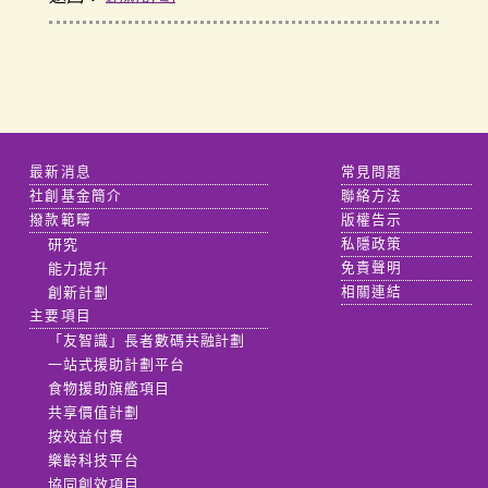
最新消息
常見問題
社創基金簡介
聯絡方法
撥款範疇
版權告示
研究
私隱政策
能力提升
免責聲明
創新計劃
相關連結
主要項目
「友智識」長者數碼共融計劃
一站式援助計劃平台
食物援助旗艦項目
共享價值計劃
按效益付費
樂齡科技平台
協同創效項目