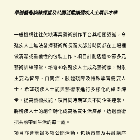
舉辦藝術訓練課堂及公開活動讓殘疾人士展示才華
一般機構往往欠缺專業藝術創作平台與相關認識，令
殘疾人士無法發揮藝術所長而大部分時間都在工場裡
做清潔或重覆性的包裝工作。項目計劃透過42節多元
藝術訓練課堂，培育40名殘疾人士成為藝術家，對象
主要為智障、自閉症、肢體殘障及特殊學習需要人
士。希望殘疾人士能與藝術家進行多樣化的繪畫課
堂，提高藝術技能。項目同時期望與不同企業連繫，
將殘疾人士的創作轉化成高品質生活產品，透過藝術
把共融帶到生活的每一處。
項目亦會籌辦多項公開活動，包括市集及共融講座