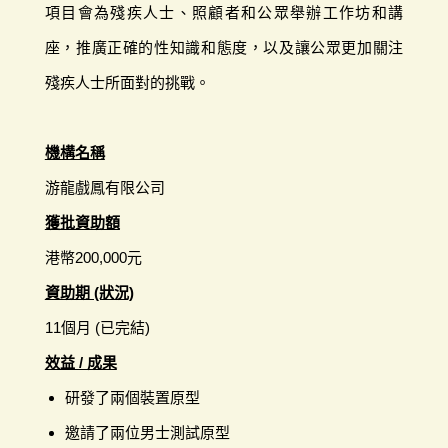
項目會為殘疾人士、照顧者和公眾舉辦工作坊和講
座，推廣正確的性知識和態度，以及讓公眾更加關注
殘疾人士所面對的挑戰。
機構名稱
游龍戲鳳有限公司
獲批資助額
港幣200,000元
資助期 (狀況)
11個月 (已完結)
效益 / 成果
研發了兩個裝置原型
邀請了兩位男士測試原型