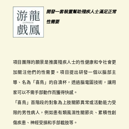
開發一套裝置幫助殘疾人士滿足正常
性需要
項目團隊的願景是推廣殘疾人士的性健康和令社會更
加關注他們的性需要。項目提出研發一個以腦部主
導、名為「喜鳥」的自瀆杯，透過腦電圖技術，讓用
家可以不需手部動作而獲得快感。
「喜鳥」首階段的對象為上肢關節異常或活動能力受
限的男性病人，例如患有類風濕性關節炎、累積性創
傷疾患、神經受損和手部截肢等。