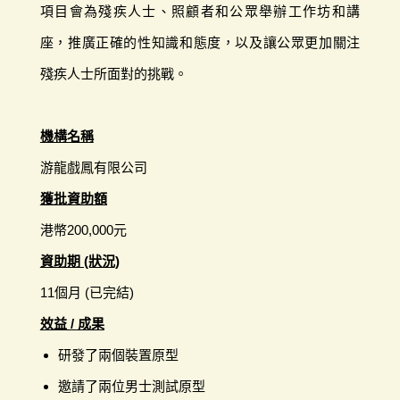
項目會為殘疾人士、照顧者和公眾舉辦工作坊和講
座，推廣正確的性知識和態度，以及讓公眾更加關注
殘疾人士所面對的挑戰。
機構名稱
游龍戲鳳有限公司
獲批資助額
港幣200,000元
資助期 (狀況)
11個月 (已完結)
效益 / 成果
研發了兩個裝置原型
邀請了兩位男士測試原型