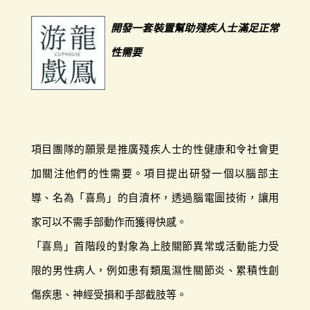
開發一套裝置幫助殘疾人士滿足正常
性需要
項目團隊的願景是推廣殘疾人士的性健康和令社會更
加關注他們的性需要。項目提出研發一個以腦部主
導、名為「喜鳥」的自瀆杯，透過腦電圖技術，讓用
家可以不需手部動作而獲得快感。
「喜鳥」首階段的對象為上肢關節異常或活動能力受
限的男性病人，例如患有類風濕性關節炎、累積性創
傷疾患、神經受損和手部截肢等。