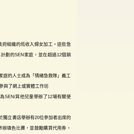
非政府組織的低收入婦女加工。這些急
計劃的SEN家庭，並在超過12個銷
入家庭的人士成為「情緒急救隊」義工
部參與了網上或實體工作坊
SEN/其他兒童舉辦了12場有關使
於獨立書店舉辦有20位參加者出席的
童舉辦填色比賽，並鼓勵購買代用券，