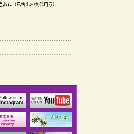
急救包（已售出20套代用券）