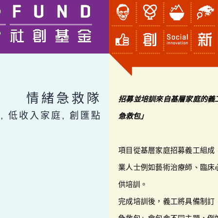
情緒急救隊
招募並培訓來自基層家庭的義
, 低收入家庭, 創匯點
急救包」
項目從基層家庭招募義工組成
業人士例如藝術治療師、臨床
供培訓。
完成培訓後，義工將具備制訂