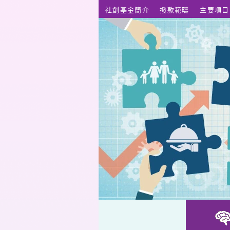
跳至主要內容
社創基金簡介
撥款範疇
主要項目
情緒急救隊