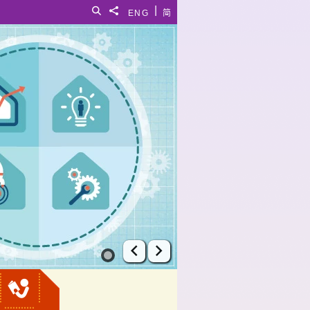
|
搜尋
分享給
ENG
简
上一張幻燈片
下一張幻燈片