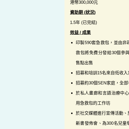
港幣300,000元
資助期 (狀況)
1.5年 (已完結)
效益 / 成果
印製590套急救包，並由
救包將免費分發給30個參與
售點出售
招募和培訓15名來自低收
招募約30個SEN家庭，全
於私人畫廊和言語治療中心為
用急救包的工作坊
於社交媒體進行宣傳活動、
新書發佈會、為300名兒