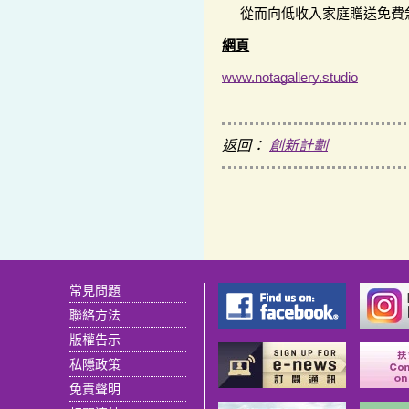
從而向低收入家庭贈送免費
網頁
www.notagallery.studio
返回：
創新計劃
常見問題
聯絡方法
版權告示
私隱政策
免責聲明