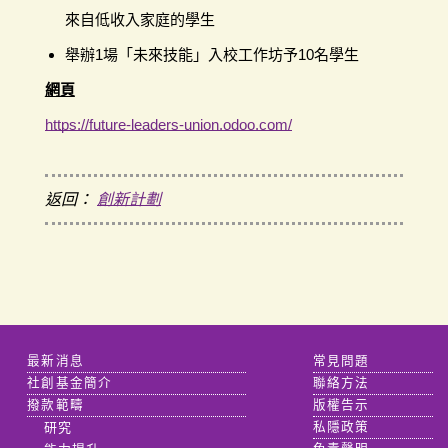
來自低收入家庭的學生
舉辦1場「未來技能」入校工作坊予10名學生
網頁
https://future-leaders-union.odoo.com/
返回：
創新計劃
最新消息
常見問題
社創基金簡介
聯絡方法
撥款範疇
版權告示
研究
私隱政策