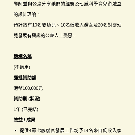
導師並與公衆分享她們的經驗及七感科學育兒遊戲盒
的設計理論。
預計將有10名嬰幼兒、10名低收入婦女及20名對嬰幼
兒發展有興趣的公衆人士受惠。
機構名稱
(不適用)
獲批資助額
港幣100,000元
資助期 (狀況)
1年 (已完結)
效益 / 成果
提供4節七感感官發展工作坊予14名來自低收入家