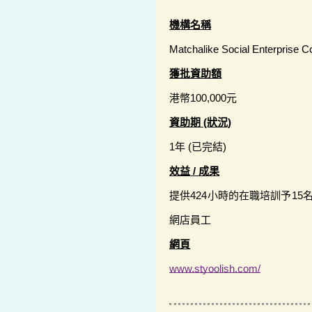
機構名稱
Matchalike Social Enterprise 
獲批資助額
港幣100,000元
資助期 (狀況)
1年 (已完結)
效益 / 成果
提供424小時的在職培訓予1
網店員工
網頁
www.styoolish.com/