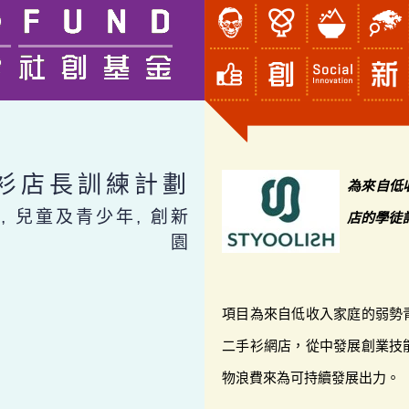
二手衫店長訓練計劃
為來自低
, 兒童及青少年, 創新
店的學徒
園
項目為來自低收入家庭的弱勢
二手衫網店，從中發展創業技
物浪費來為可持續發展出力。