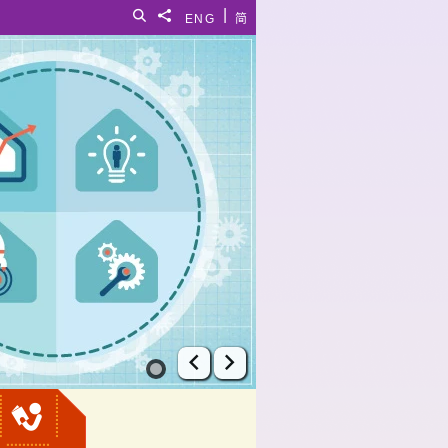
|
搜尋
分享給
ENG
简
上一張幻燈片
下一張幻燈片