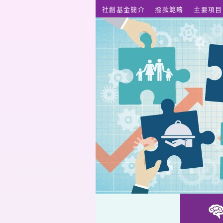
跳至主要內容
社創基金簡介
撥款範疇
主要項目
Styoolish二手衫店長訓練計劃