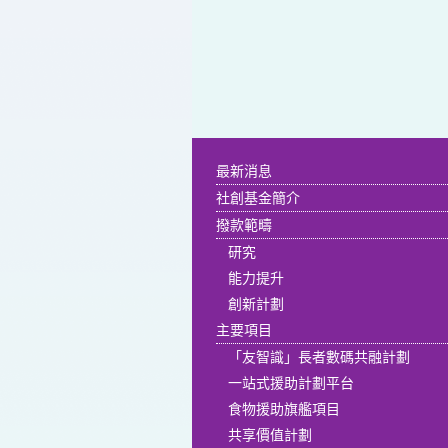
最新消息
社創基金簡介
撥款範疇
研究
能力提升
創新計劃
主要項目
「友智識」長者數碼共融計劃
一站式援助計劃平台
食物援助旗艦項目
共享價值計劃