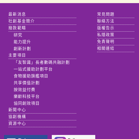
最新消息
常見問題
社創基金簡介
聯絡方法
撥款範疇
版權告示
研究
私隱政策
能力提升
免責聲明
創新計劃
相關連結
主要項目
「友智識」長者數碼共融計劃
一站式援助計劃平台
食物援助旗艦項目
共享價值計劃
按效益付費
樂齡科技平台
協同創效項目
新聞中心
協創機構
資源中心