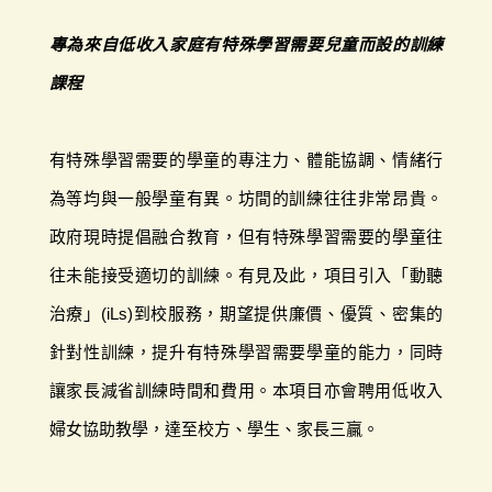
專為來自低收入家庭有特殊學習需要兒童而設的訓練
課程
有特殊學習需要的學童的專注力、體能協調、情緒行
為等均與一般學童有異。坊間的訓練往往非常昂貴。
政府現時提倡融合教育，但有特殊學習需要的學童往
往未能接受適切的訓練。有見及此，項目引入「動聽
治療」(iLs)到校服務，期望提供廉價、優質、密集的
針對性訓練，提升有特殊學習需要學童的能力，同時
讓家長減省訓練時間和費用。本項目亦會聘用低收入
婦女協助教學，達至校方、學生、家長三贏。