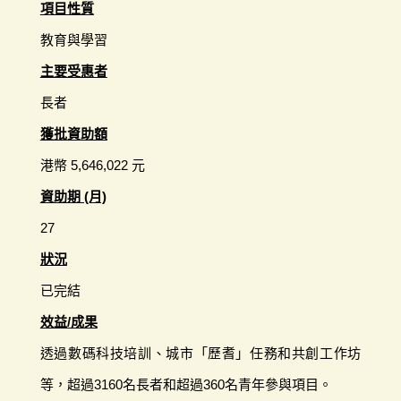
項目性質
教育與學習
主要受惠者
長者
獲批資助額
港幣 5,646,022 元
資助期 (月)
27
狀況
已完結
效益/成果
透過數碼科技培訓、城市「歷耆」任務和共創工作坊
等，超過3160名長者和超過360名青年參與項目。