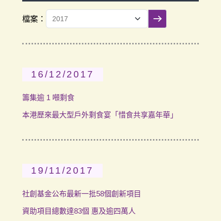
檔案：
提交篩選
16/12/2017
籌集逾 1 噸剩食
本港歷來最大型戶外剩食宴「惜食共享嘉年華」
19/11/2017
社創基金公布最新一批58個創新項目
資助項目總數達83個 惠及逾四萬人