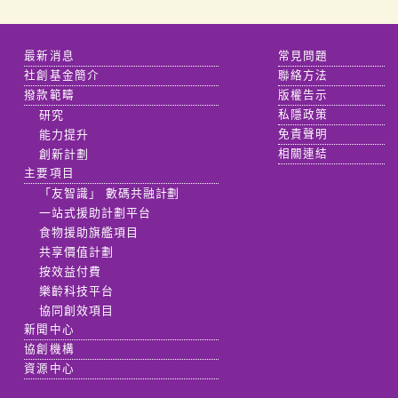
最新消息
常見問題
社創基金簡介
聯絡方法
撥款範疇
版權告示
研究
私隱政策
能力提升
免責聲明
創新計劃
相關連結
主要項目
「友智識」 數碼共融計劃
一站式援助計劃平台
食物援助旗艦項目
共享價值計劃
按效益付費
樂齡科技平台
協同創效項目
新聞中心
協創機構
資源中心