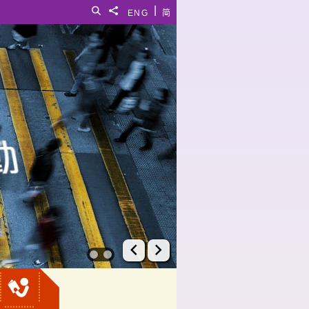
|
搜尋
分享給
ENG
简
上一張幻燈片
下一張幻燈片