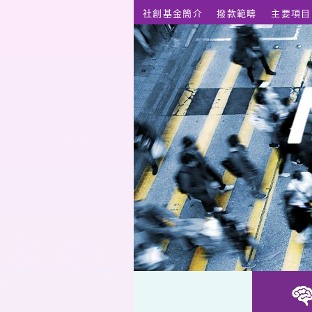
跳至主要內容
社創基金簡介
撥款範疇
主要項目
社創基金