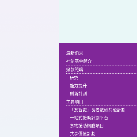
最新消息
社創基金簡介
撥款範疇
研究
能力提升
創新計劃
主要項目
「友智識」長者數碼共融計劃
一站式援助計劃平台
食物援助旗艦項目
共享價值計劃