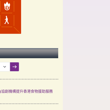
提交篩選
為協創機構提升香港食物援助服務