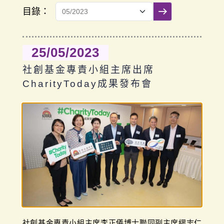
目錄：
提交篩選
25/05/2023
社創基金專責小組主席出席
CharityToday成果發布會
社創基金專責小組主席李正儀博士聯同副主席繆志仁