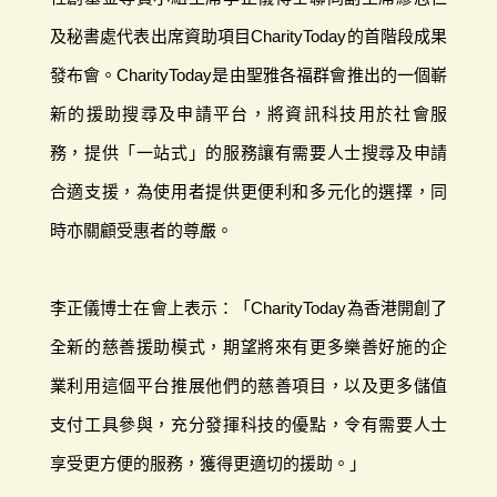
及秘書處代表出席資助項目CharityToday的首階段成果
發布會。CharityToday是由聖雅各福群會推出的一個嶄
新的援助搜尋及申請平台，將資訊科技用於社會服
務，提供「一站式」的服務讓有需要人士搜尋及申請
合適支援，為使用者提供更便利和多元化的選擇，同
時亦關顧受惠者的尊嚴。
李正儀博士在會上表示：「CharityToday為香港開創了
全新的慈善援助模式，期望將來有更多樂善好施的企
業利用這個平台推展他們的慈善項目，以及更多儲值
支付工具參與，充分發揮科技的優點，令有需要人士
享受更方便的服務，獲得更適切的援助。」