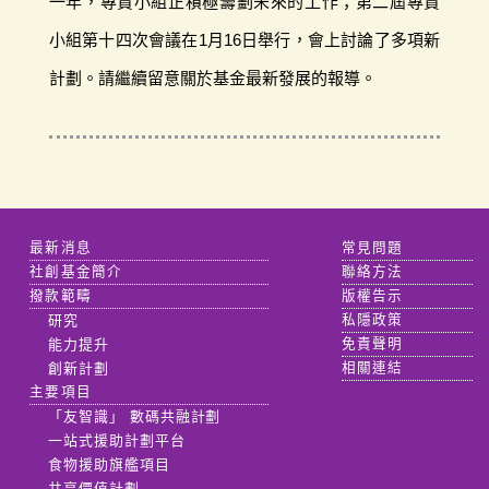
一年，專責小組正積極籌劃未來的工作；第二屆專責
小組第十四次會議在1月16日舉行，會上討論了多項新
計劃。請繼續留意關於基金最新發展的報導。
最新消息
常見問題
社創基金簡介
聯絡方法
撥款範疇
版權告示
研究
私隱政策
能力提升
免責聲明
創新計劃
相關連結
主要項目
「友智識」 數碼共融計劃
一站式援助計劃平台
食物援助旗艦項目
共享價值計劃