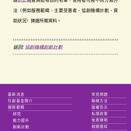
請
到此
閱覽資助項目的名單，使用者可按不同分類方
法（例如服務範疇、主要受惠者、協創機構計劃、資
助狀況）揀選所需資料。
返回:
協創機構創新計劃
最新消息
常見問題
社創基金簡介
聯絡方法
撥款範疇
版權告示
研究
私隱政策
能力提升
免責聲明
創新計劃
相關連結