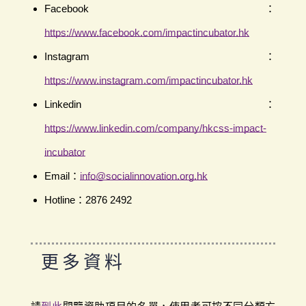
Facebook：
https://www.facebook.com/impactincubator.hk
Instagram：
https://www.instagram.com/impactincubator.hk
Linkedin：
https://www.linkedin.com/company/hkcss-impact-
incubator
Email：
info@socialinnovation.org.hk
Hotline：2876 2492
更多資料