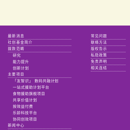
最新消息
常见问题
社创基金简介
联络方法
拨款范畴
版权告示
研究
私隐政策
能力提升
免责声明
创新计划
相关连结
主要项目
「友智识」 数码共融计划
一站式援助计划平台
食物援助旗舰项目
共享价值计划
按效益付费
乐龄科技平台
协同创效项目
新闻中心