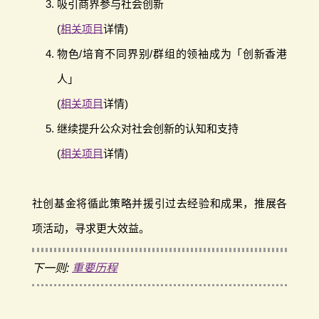
吸引商界参与社会创新
(
相关项目
详情)
物色/培育不同界别/群组的领袖成为「创新香港
人」
(
相关项目
详情)
继续提升公众对社会创新的认知和支持
(
相关项目
详情)
社创基金将循此策略并援引过去经验和成果，推展各
项活动，寻求更大效益。
下一则:
重要历程