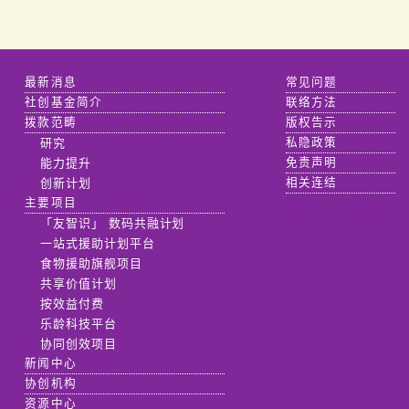
最新消息
常见问题
社创基金简介
联络方法
拨款范畴
版权告示
研究
私隐政策
能力提升
免责声明
创新计划
相关连结
主要项目
「友智识」 数码共融计划
一站式援助计划平台
食物援助旗舰项目
共享价值计划
按效益付费
乐龄科技平台
协同创效项目
新闻中心
协创机构
资源中心