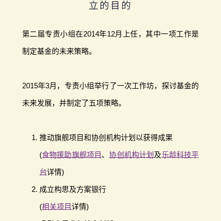
立的目的
第二届专责小组在2014年12月上任，其中一项工作是
制定基金的未来策略。
2015年3月，专责小组举行了一次工作坊，探讨基金的
未来发展，并制定了五项策略。
推动旗舰项目和协创机构计划以获得成果
(
食物援助旗舰项目
、
协创机构计划
及
乐龄科技平
台
详情)
成立构思及方案银行
(
相关项目
详情)