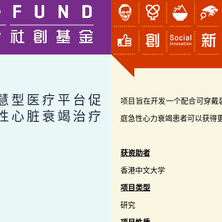
慧型医疗平台促
项目旨在开发一个配合可穿戴
性心脏衰竭治疗
庭急性心力衰竭患者可以获得
获资助者
香港中文大学
项目类型
研究