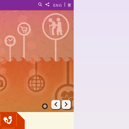
|
搜寻
分享給
ENG
繁
上一张幻灯片
下一张幻灯片