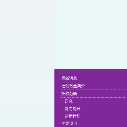
最新消息
社创基金简介
拨款范畴
研究
能力提升
创新计划
主要项目