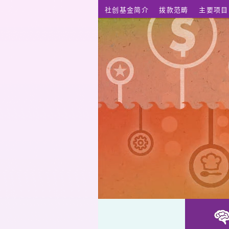
跳至主要内容
社创基金简介
拨款范畴
主要项目
利用远距医疗和智慧型医疗平台促进急性心脏衰竭治疗