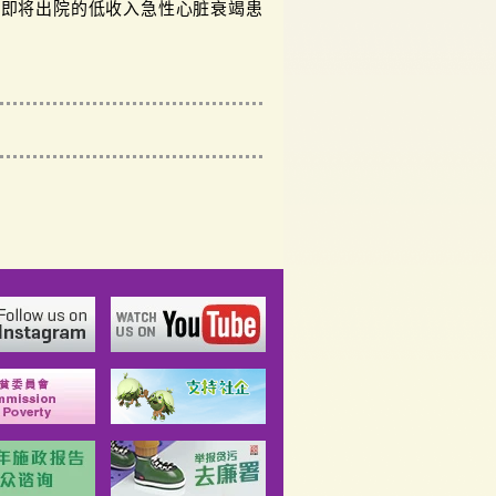
为即将出院的低收入急性心脏衰竭患