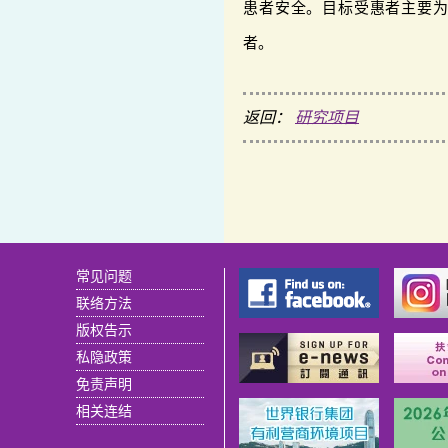
患者安全。目标受惠者主要
者。
返回：
研究项目
常见问题
联络方法
版权告示
私隐政策
免责声明
相关连结