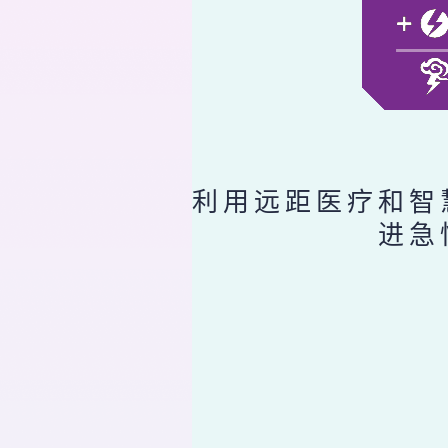
利用远距医疗和智
进急