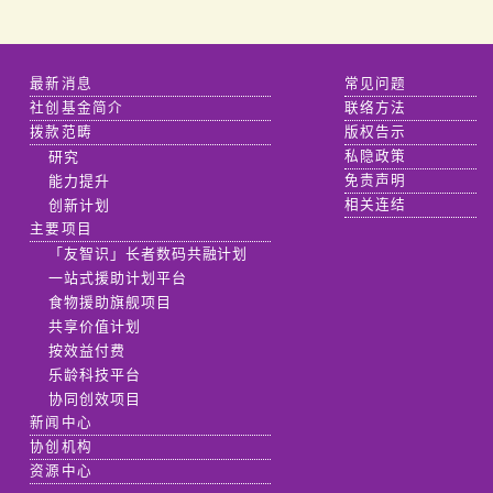
最新消息
常见问题
社创基金简介
联络方法
拨款范畴
版权告示
研究
私隐政策
能力提升
免责声明
创新计划
相关连结
主要项目
「友智识」长者数码共融计划
一站式援助计划平台
食物援助旗舰项目
共享价值计划
按效益付费
乐龄科技平台
协同创效项目
新闻中心
协创机构
资源中心