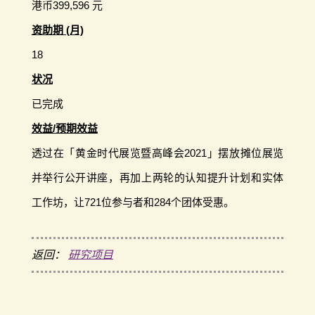
港币399,596 元
资助期 (月)
18
状况
已完成
效益/预期效益
透过在「黄金时代展览暨高峰会2021」摆放摊位展览
并举行公开讲座，再加上两轮的认知提升计划和实体
工作坊，让721位参与者和284个团体受惠。
返回：
研究项目