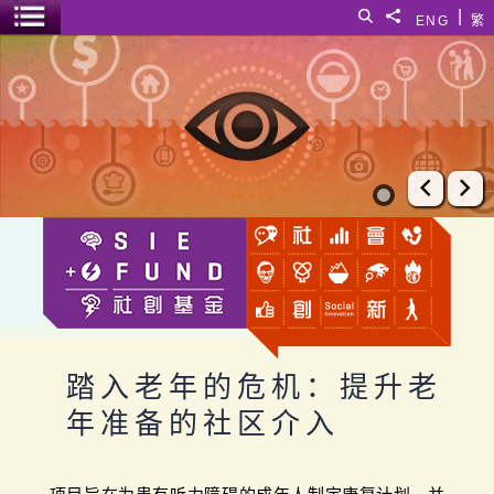
跳至主要内容
|
搜寻
分享給
ENG
繁
菜单开关
踏入老年的危机：提升老年准备的社区介入
上一张
下
踏入老年的危机：提升老
年准备的社区介入