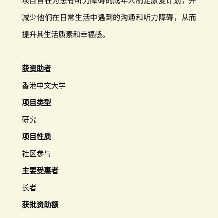
项目旨在为患有听力障碍的成年人制定康复计划，并
减少他们在日常生活中遇到的沟通和听力障碍，从而
提升其生活质素和幸福感。
获资助者
香港中文大学
项目类型
研究
项目性质
社区参与
主要受惠者
长者
获批资助额