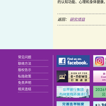
的认知功能、心理和身体健康
返回：
研究项目
常见问题
联络方法
版权告示
私隐政策
免责声明
相关连结