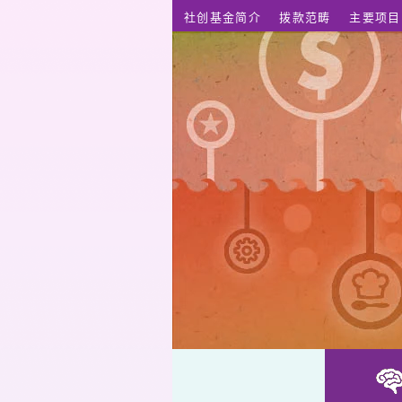
跳至主要内容
社创基金简介
拨款范畴
主要项目
改善老年人心理健康的网上生活方式医学计划