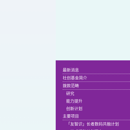
最新消息
社创基金简介
拨款范畴
研究
能力提升
创新计划
主要项目
「友智识」长者数码共融计划