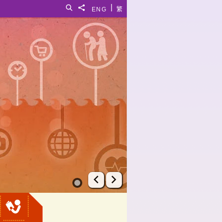
|
搜寻
分享給
ENG
繁
上一张幻灯片
下一张幻灯片