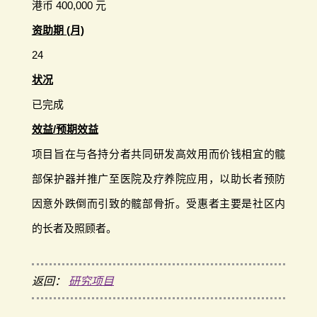
港币 400,000 元
资助期 (月)
24
状况
已完成
效益/预期效益
项目旨在与各持分者共同研发高效用而价钱相宜的髋
部保护器并推广至医院及疗养院应用，以助长者预防
因意外跌倒而引致的髋部骨折。受惠者主要是社区内
的长者及照顾者。
返回：
研究项目