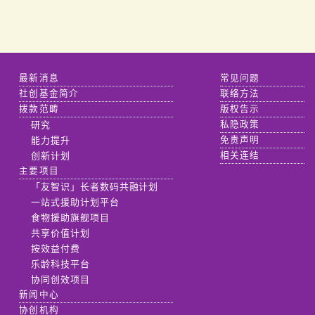
最新消息
常见问题
社创基金简介
联络方法
拨款范畴
版权告示
研究
私隐政策
能力提升
免责声明
创新计划
相关连结
主要项目
「友智识」长者数码共融计划
一站式援助计划平台
食物援助旗舰项目
共享价值计划
按效益付费
乐龄科技平台
协同创效项目
新闻中心
协创机构