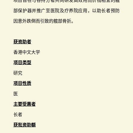
项目旨在与各持分者共同研发高效用而价钱相宜的髋
部保护器并推广至医院及疗养院应用，以助长者预防
因意外跌倒而引致的髋部骨折。
获资助者
香港中文大学
项目类型
研究
项目性质
医
主要受惠者
长者
获批资助额