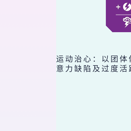
运动治心：以团体
意力缺陷及过度活