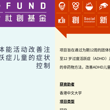
体能活动改善注
项目旨在通过为期12周的团体
跃症儿童的症状
至12 岁过度活跃症（ADH
控制
的非药物方法，改善ADHD儿
获资助者
香港中文大学
项目类型