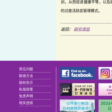
训，从而促进健康平等，以及
的过度活跃症管理模式。
返回：
研究项目
常见问题
联络方法
版权告示
私隐政策
免责声明
相关连结