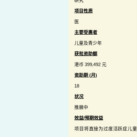
研究
项目性质
医
主要受惠者
儿童及青少年
获批资助额
港币 399,492 元
资助期 (月)
18
状况
推展中
效益/预期效益
项目将直接为过度活跃症儿