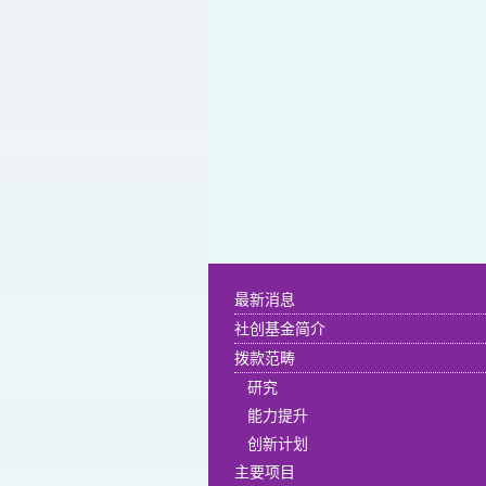
最新消息
社创基金简介
拨款范畴
研究
能力提升
创新计划
主要项目