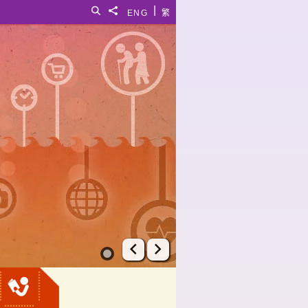
|
搜寻
分享給
ENG
繁
上一张幻灯片
下一张幻灯片