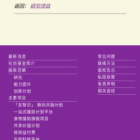
返回：
研究项目
最新消息
常见问题
社创基金简介
联络方法
拨款范畴
版权告示
研究
私隐政策
能力提升
免责声明
创新计划
相关连结
主要项目
「友智识」 数码共融计划
一站式援助计划平台
食物援助旗舰项目
共享价值计划
按效益付费
乐龄科技平台