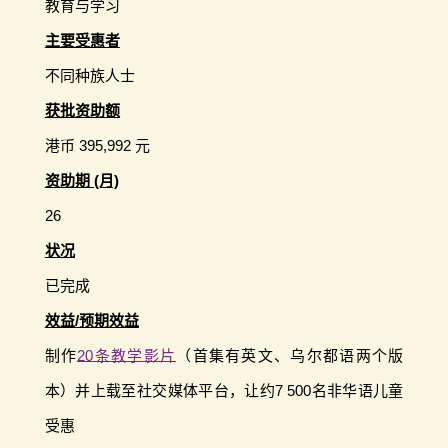
教育与学习
主要受惠者
不同种族人士
获批资助额
港币 395,992 元
资助期 (月)
26
状况
已完成
效益/预期效益
制作
20条教学影片
（首集有英文、乌尔都语两个版
本）并上载至社交媒体平台，让约7 500名非华语儿童
受惠