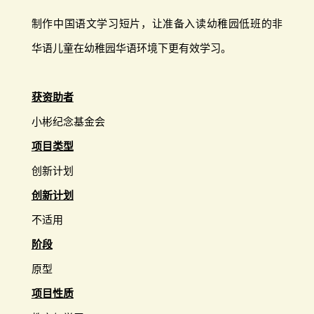
制作中国语文学习短片，让准备入读幼稚园低班的非
华语儿童在幼稚园华语环境下更有效学习。
获资助者
小彬纪念基金会
项目类型
创新计划
创新计划
不适用
阶段
原型
项目性质