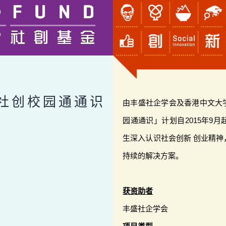
社创校园通通识
由丰盛社企学会及香港中文大
园通通识」计划自2015年9
生深入认识社会创新 创业精
持续的解决方案。
获资助者
丰盛社企学会