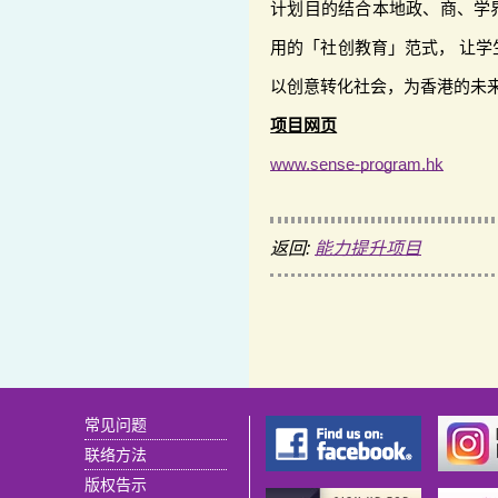
计划目的结合本地政、商、学
用的「社创教育」范式， 让
以创意转化社会，为香港的未
项目网页
www.sense-program.hk
返回:
能力提升项目
常见问题
联络方法
版权告示