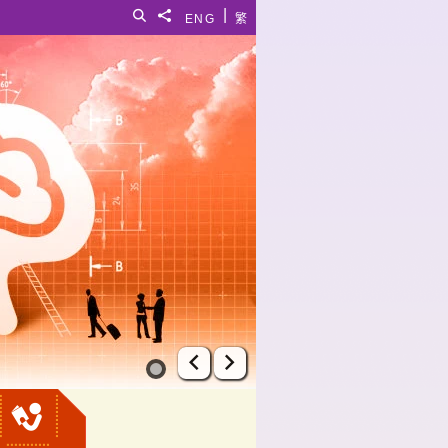
|
搜寻
分享給
ENG
繁
上一张幻灯片
下一张幻灯片