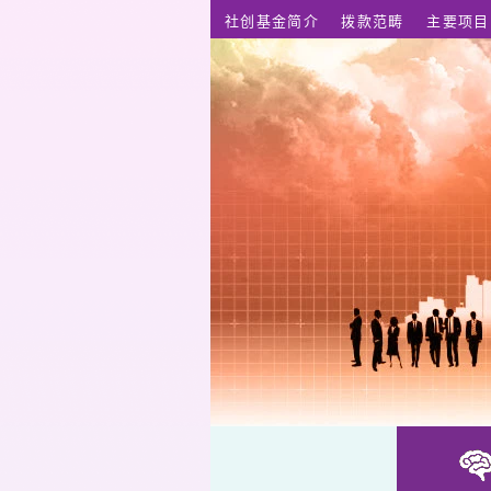
跳至主要内容
社创基金简介
拨款范畴
主要项目
社创校园通通识