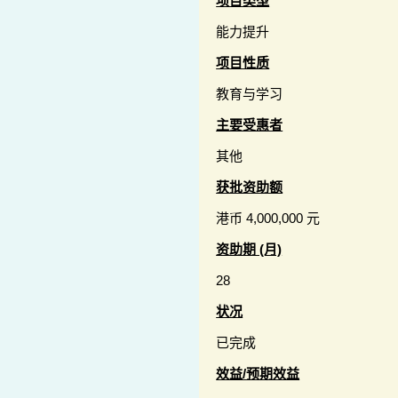
项目类型
能力提升
项目性质
教育与学习
主要受惠者
其他
获批资助额
港币 4,000,000 元
资助期 (月)
28
状况
已完成
效益/预期效益