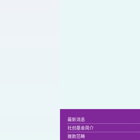
最新消息
社创基金简介
拨款范畴