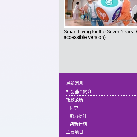
Smart Living for the Silver Years
accessible version)
最新消息
社创基金简介
拨款范畴
研究
能力提升
创新计划
主要项目