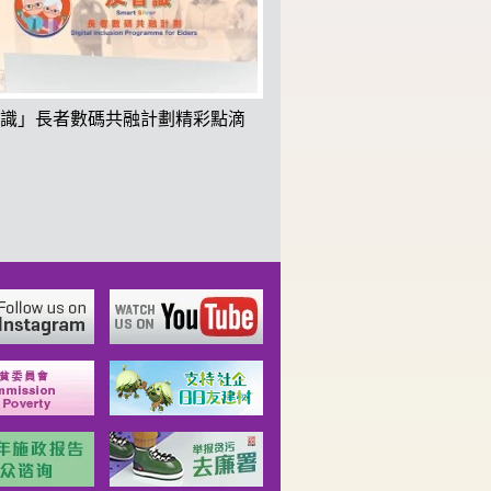
識」長者數碼共融計劃精彩點滴