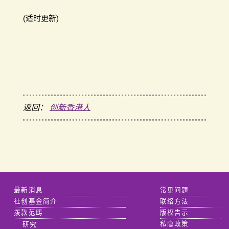
(适时更新)
返回：
创新香港人
最新消息
常见问题
社创基金简介
联络方法
拨款范畴
版权告示
研究
私隐政策