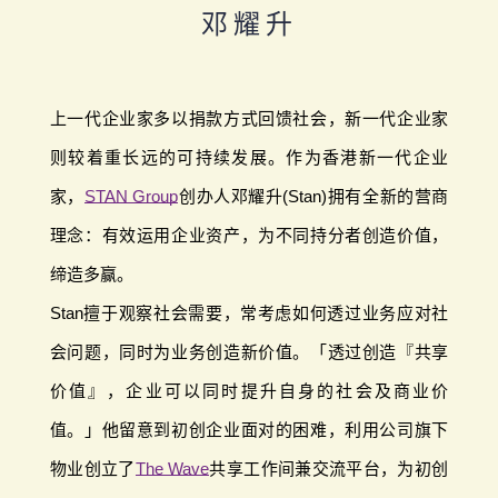
邓耀升
上一代企业家多以捐款方式回馈社会，新一代企业家
则较着重长远的可持续发展。作为香港新一代企业
家，
STAN Group
创办人邓耀升(Stan)拥有全新的营商
理念：有效运用企业资产，为不同持分者创造价值，
缔造多赢。
Stan擅于观察社会需要，常考虑如何透过业务应对社
会问题，同时为业务创造新价值。「透过创造『共享
价值』，企业可以同时提升自身的社会及商业价
值。」他留意到初创企业面对的困难，利用公司旗下
物业创立了
The Wave
共享工作间兼交流平台，为初创