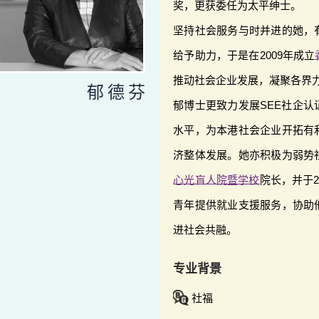
奖，更获委任为太平绅士。
坚持社会服务与时并进的她，
给予助力，于是在2009年成立
推动社会企业发展，凝聚各界
郁德芬
郁博士更致力发展SEE社企
水平，为本港社会企业开拓有
济整体发展。她亦积极为弱势
心光盲人院暨学校
院长，并于
青年提供就业支援服务，协助
进社会共融。
专业背景
社福