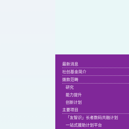
最新消息
社创基金简介
拨款范畴
研究
能力提升
创新计划
主要项目
「友智识」长者数码共融计划
一站式援助计划平台