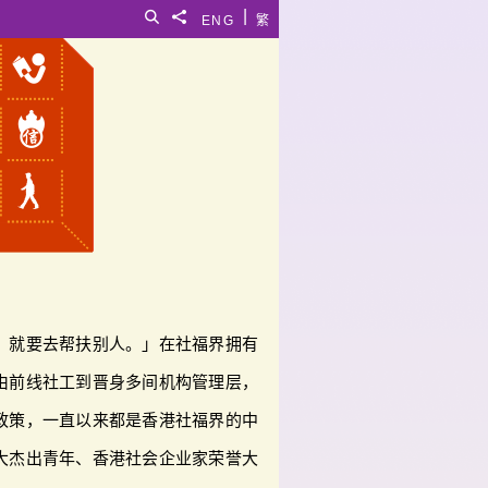
|
搜寻
分享給
ENG
繁
，就要去帮扶别人。」在社福界拥有
由前线社工到晋身多间机构管理层，
政策，一直以来都是香港社福界的中
大杰出青年、香港社会企业家荣誉大