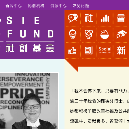
新闻中心
协创机构
资源中心
常见问题
「我不会停下来，只要有能力
逾三十年经验的郁德芬博士，
她都积极争取改善社福及公共
流砥柱，贡献良多，曾获颁十