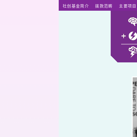
跳至主要内容
社创基金简介
拨款范畴
主要项目
郁德芬