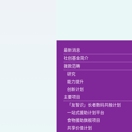
最新消息
社创基金简介
拨款范畴
研究
能力提升
创新计划
主要项目
「友智识」长者数码共融计划
一站式援助计划平台
食物援助旗舰项目
共享价值计划