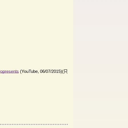
resents
(YouTube, 06/07/2015)(只