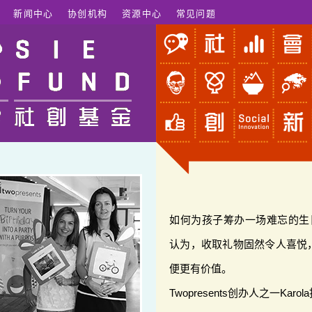
新闻中心
协创机构
资源中心
常见问题
如何为孩子筹办一场难忘的生日
认为，收取礼物固然令人喜悦
便更有价值。
Twopresents创办人之一K