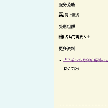
服务范畴
网上服务
受惠组群
各类有需要人士
更多资料
毕马威 企业及创新系列– Twop
有英文版)