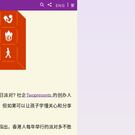
|
搜寻
分享給
ENG
繁
派对? 社企
Twopresents
的创办人
，但如果可以让孩子学懂关心和分享
arola指出，香港人每年举行的派对多不胜