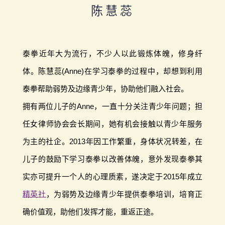
陈慧蕊
泰拳近年大为流行，不少人以此锻炼体魄，修身纤
体。陈慧蕊(Anne)在学习泰拳的过程中，却想到利用
泰拳帮助弱势及边缘青少年，协助他们融入社会。
拥有两位儿子的Anne，一直十分关注青少年问题；担
任女律师协会会长期间，她有机会接触以青少年服务
为主的社企。2013年因工作繁重，身体状况转差，在
儿子的鼓励下学习泰拳以改善体魄，意外发现泰拳其
实亦可提升一个人的心理质素，遂决定于2015年成立
精英社
，为弱势及边缘青少年提供泰拳培训，培育正
确价值观，助他们发挥才能，重返正途。