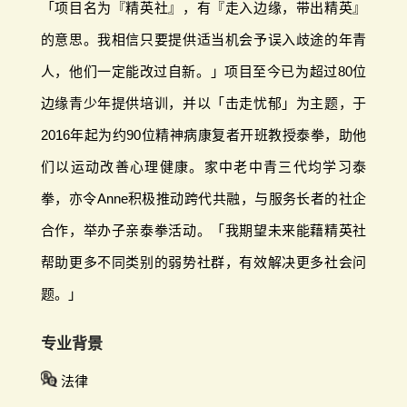
「项目名为『精英社』，有『走入边缘，带出精英』
的意思。我相信只要提供适当机会予误入歧途的年青
人，他们一定能改过自新。」项目至今已为超过80位
边缘青少年提供培训，并以「击走忧郁」为主题，于
2016年起为约90位精神病康复者开班教授泰拳，助他
们以运动改善心理健康。家中老中青三代均学习泰
拳，亦令Anne积极推动跨代共融，与服务长者的社企
合作，举办子亲泰拳活动。「我期望未来能藉精英社
帮助更多不同类别的弱势社群，有效解决更多社会问
题。」
专业背景
法律