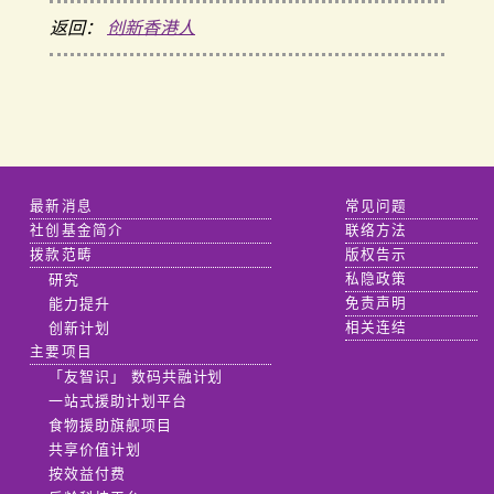
返回：
创新香港人
最新消息
常见问题
社创基金简介
联络方法
拨款范畴
版权告示
研究
私隐政策
能力提升
免责声明
创新计划
相关连结
主要项目
「友智识」 数码共融计划
一站式援助计划平台
食物援助旗舰项目
共享价值计划
按效益付费