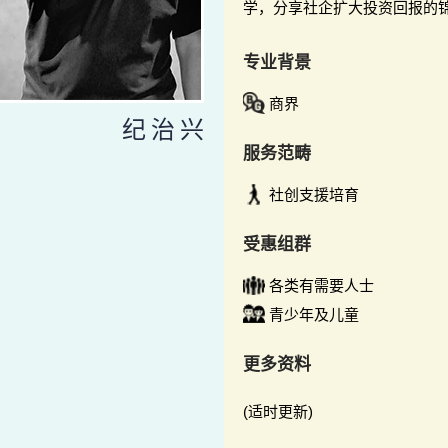
学，分享社企扩大投资回报的
专业背景
商界
纪治兴
服务范畴
社创支援培育
受惠组群
各类有需要人士
青少年及儿童
更多资料
(适时更新)