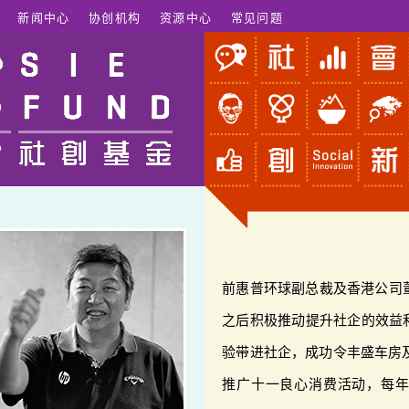
新闻中心
协创机构
资源中心
常见问题
前惠普环球副总裁及香港公司
之后积极推动提升社企的效益
验带进社企，成功令丰盛车房及
推广十一良心消费活动，每