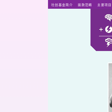
跳至主要内容
社创基金简介
拨款范畴
主要项目
纪治兴