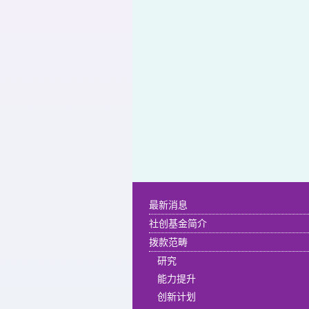
最新消息
社创基金简介
拨款范畴
研究
能力提升
创新计划