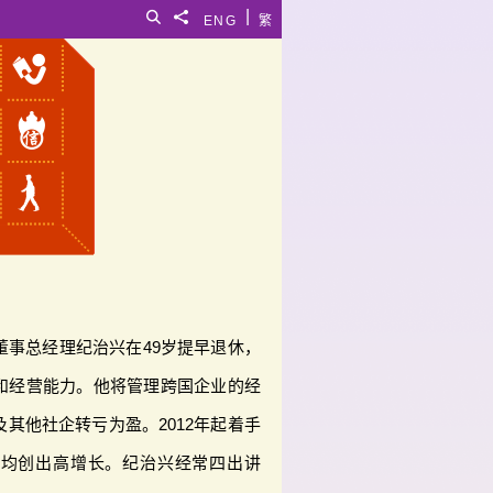
|
搜寻
分享給
ENG
繁
董事总经理纪治兴在49岁提早退休，
和经营能力。他将管理跨国企业的经
其他社企转亏为盈。2012年起着手
年均创出高增长。纪治兴经常四出讲