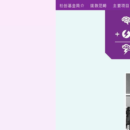
跳至主要内容
社创基金简介
拨款范畴
主要项目
长屋设计