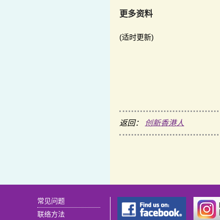
更多资料
(适时更新)
返回：
创新香港人
常见问题
联络方法