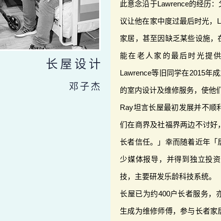
此意念沿于Lawrence的经
议让他在家中度过最后时光，La
家居，甚至因缺乏某些设施，
能在老人家的最后时光提供
长屋设计
Lawrence等旧同学在2015年
邓子杰
的室内设计及维修服务，使他
Ray坦言长屋最初发展并不
们在商界及社福界两边不讨好
长者信任。」幸而随着近年「
少媒体报导，并得到独立投资
技，主要研发乐龄科技系统。
长屋已为约400户长者服务
生成为维修师傅，参与长者家