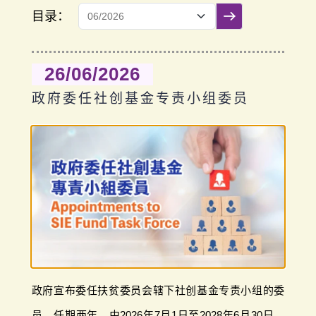
目录：
提交筛选
26/06/2026
政府委任社创基金专责小组委员
政府宣布委任扶贫委员会辖下社创基金专责小组的委
员，任期两年，由2026年7月1日至2028年6月30日。