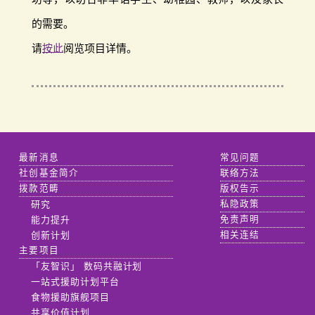
的需要。
请
按此
阅览项目详情。
最新消息
常见问题
社创基金简介
联络方法
拨款范畴
版权告示
研究
私隐政策
能力提升
免责声明
创新计划
相关连结
主要项目
「友智识」 数码共融计划
一站式援助计划平台
食物援助旗舰项目
共享价值计划