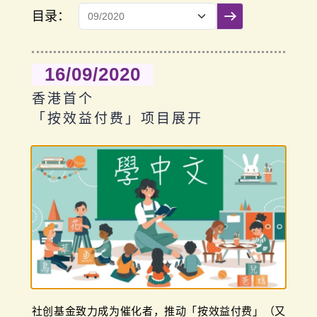
目录：
提交筛选
16/09/2020
香港首个
「按效益付费」项目展开
社创基金致力成为催化者，推动「按效益付费」（又