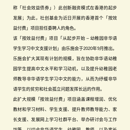
称「社会效益债券」）此创新融资模式在香港的起步
发展；为此，社创基金为近日开展的香港首个「按效
益付费」项目担任委聘人的角色。
该「按效益付费」项目「从起步开始 – 幼稚园非华语
学生学习中文支援计划」由乐施会于2020年9月推出。
乐施会扩大其现有计划的规模，旨在协助非华语幼稚
园学生提高中文水平和学习动机，以及提升幼稚园老
师教导非华语学生学习中文的能力，从而为纾缓非华
语学生的贫穷和社会孤立问题发挥长远的作用。
此扩大规模「按效益付费」项目涵盖课程增润、优化
教材和学习材料、学生支援、提升教师教导能力、家
长支援、发展网上学习社群平台、举办研讨会与工作
坊等，以切合非华语学生、幼稚园、教师，以及家长