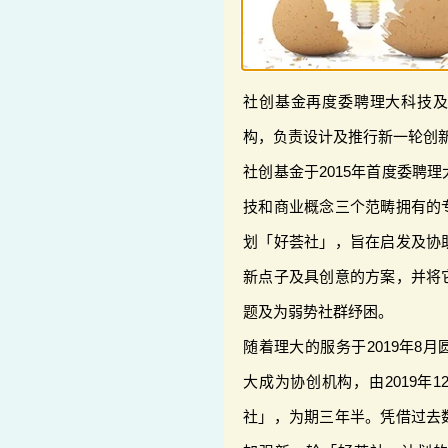
社创基金再度委聘理大科技
构，负责设计及推行新一轮创
社创基金于2015年首度委聘
技和商业概念三个范畴拥有的
划「好荟社」，旨在启发及协
新点子及具创意的方案，并将
题及为弱势社群纾困。
随着理大的服务于2019年8
大成为协创机构，由2019年
社」，为期三年半。凭借过去