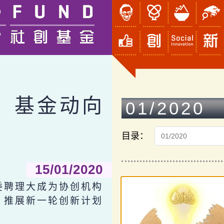
基金动向
01/2020
目录：
15/01/2020
委聘理大成为协创机构
推展新一轮创新计划