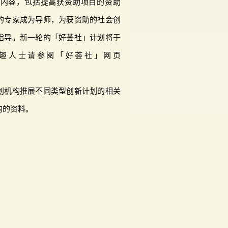
的内容，包括提高获资助项目的资助
的专家成为导师，为获资助的社会创
指导。新一轮的「好荟社」计划将于
兴趣人士请参阅「好荟社」网页
创机构推展不同类型创新计划的相关
构的资料。