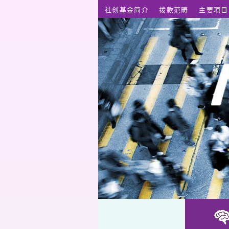
跳至主要内容
社创基金简介
拨款范畴
主要项目
基金动向