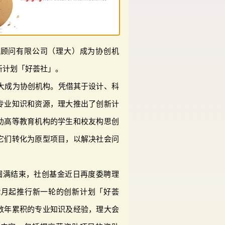
及顾问有限公司（理大）成为协创机
新计划「好荟社」。
理大成为协创机构。凭借其于设计、科
专业知识和资源，理大推出了创新计
助高等教育机构的学生和校友构思创
它们转化为原型项目，以解决社会问
月圆满结束，社创基金近日再度委聘理
12月起推行新一轮的创新计划「好荟
数年累积的专业知识及经验，理大会