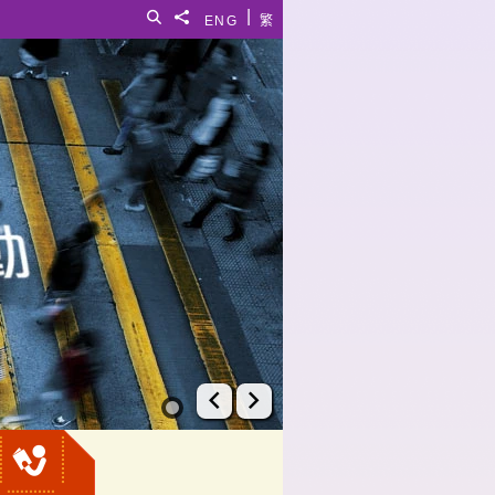
|
搜寻
分享給
ENG
繁
上一张幻灯片
下一张幻灯片