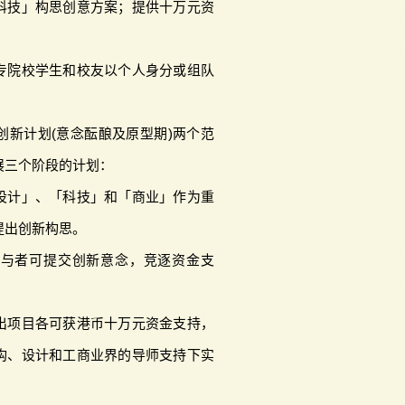
科技」构思创意方案；提供十万元资
专院校学生和校友以个人身分或组队
创新计划(意念酝酿及原型期)两个范
展三个阶段的计划：
设计」、「科技」和「商业」作为重
提出创新构思。
参与者可提交创新意念，竞逐资金支
出项目各可获港币十万元资金支持，
构、设计和工商业界的导师支持下实