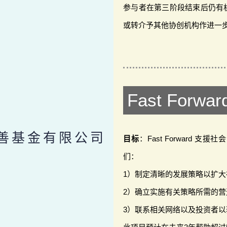
参与者在第三阶段结束后仍有
或转介予其他协创机构作进一
Fast Forwar
慈善基金有限公司
目标
：Fast Forward
们：
1）制定清晰的发展策略以扩
2）确立实施有关策略所需的
3）联系相关网络以及投资者