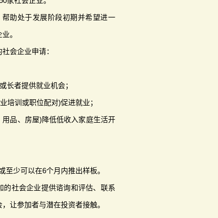
50家社会企业。
，帮助处于发展阶段初期并希望进一
企业。
的社会企业申请：
/或长者提供就业机会；
就业培训或职位配对)促进就业；
、用品、房屋)降低低收入家庭生活开
；
，或至少可以在6个月内推出样板。
加的社会企业提供谘询和评估、联系
会，让参加者与潜在投资者接触。