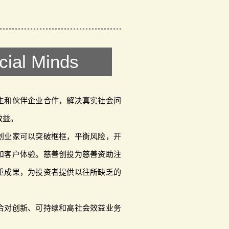
cial Minds
生和伙伴企业合作，解决真实社会问
效益。
创业家可以突破框框，平衡风险，开
和客户体验。慈善创投为慈善资助注
重成果，为投资者提供以往所缺乏的
合对创新、可持续和高社会效益业务