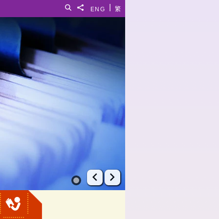
|
搜寻
分享給
ENG
繁
上一张幻灯片
下一张幻灯片