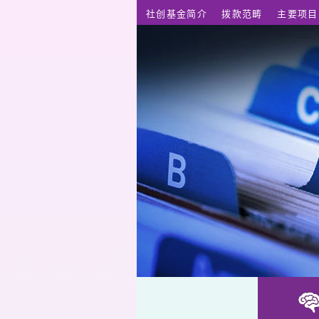
跳至主要内容
社创基金简介
拨款范畴
主要项目
协创机构项目 (2015-2019)