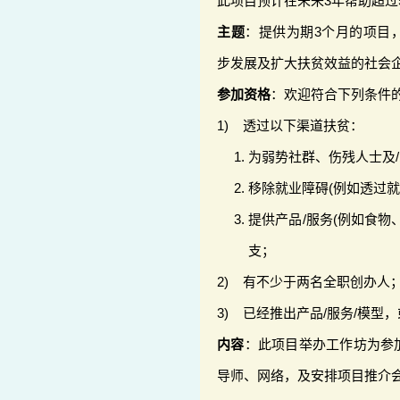
此项目预计在未来3年帮助超过
主题
：提供为期3个月的项目
步发展及扩大扶贫效益的社会
参加资格
：欢迎符合下列条件
1) 透过以下渠道扶贫：
为弱势社群、伤残人士及
移除就业障碍(例如透过
提供产品/服务(例如食物
支；
2) 有不少于两名全职创办人
3) 已经推出产品/服务/模型
内容
：此项目举办工作坊为参
导师、网络，及安排项目推介