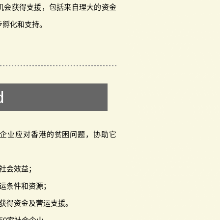
机会获得支援，包括来自理大的资金
步孵化和支持。
d
 支援社会企业应对香港的贫困问题，协助它
大社会效益；
营运条件和资源；
以获得资金及营运支援。