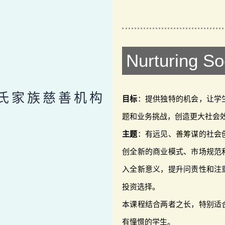
Nurturing So
氏家族慈善机构
目标
：提供独特的机会，让学
题和业务挑战，创造更大社会
主题
：有远见、善筹谋的社会
创全新的商业模式、市场规范
入全新意义，提升问责性和注
投资选择。
本课程结合两者之长，特别适
有憧憬的学生。