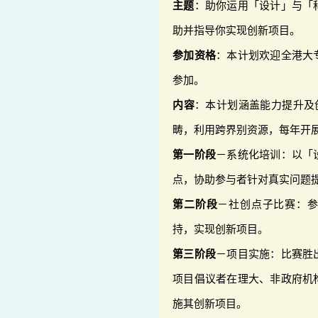
主题
：助你运用「设计」与「
助并指导你实现创新项目。
参加资格
：本计划欢迎全港大
参加。
内容
：本计划涵盖能力提升及
畴，利用跨界别资源，每年开
第一阶段
－系统化培训：以「
点，协助参与者针对真实问题
第二阶段
－社创点子比赛：
持，实现创新项目。
第三阶段
－项目实施：比赛胜
项目倡议者在理大、非政府机
施其创新项目。