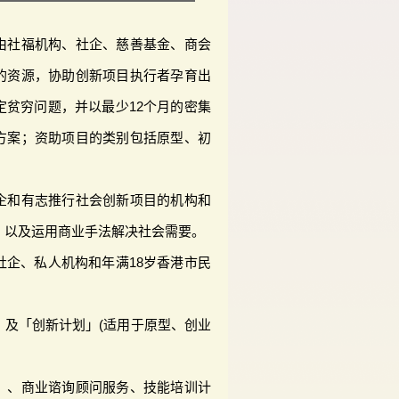
由社福机构、社企、慈善基金、商会
的资源，协助创新项目执行者孕育出
定贫穷问题，并以最少12个月的密集
方案；资助项目的类别包括原型、初
企和有志推行社会创新项目的机构和
，以及运用商业手法解决社会需要。
社企、私人机构和年满18岁香港市民
」及「创新计划」(适用于原型、创业
」、商业谘询顾问服务、技能培训计