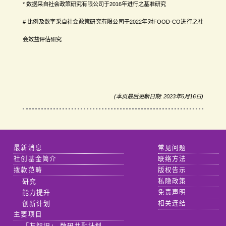
* 数据采自社会政策研究有限公司于2016年进行之基准研究
# 比例及数字采自社会政策研究有限公司于2022年对FOOD-CO进行之社
会效益评估研究
(本页最后更新日期: 2023年6月16日)
最新消息
常见问题
社创基金简介
联络方法
拨款范畴
版权告示
研究
私隐政策
能力提升
免责声明
创新计划
相关连结
主要项目
「友智识」 数码共融计划