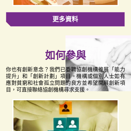
更多資料
如何參與
你也有創新意念？我們已委聘協創機構推展「能力
提升」和「創新計劃」項目。機構或個別人士如有
應對貧窮和社會孤立問題的良方並希望開展創新項
目，可直接聯絡協創機構尋求支援。